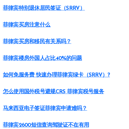
菲律宾特别退休居民签证（SRRV）
菲律宾买房注意什么
菲律宾买房和移民有关系吗？
菲律宾楼房外国人占比40%的问题
如何免服务费 快速办理菲律宾绿卡（SRRV）?
怎么使用国外税号避规CRS 菲律宾税号服务
马来西亚电子签证菲律宾申请难吗？
菲律宾2600短信查询驾驶证不在有用