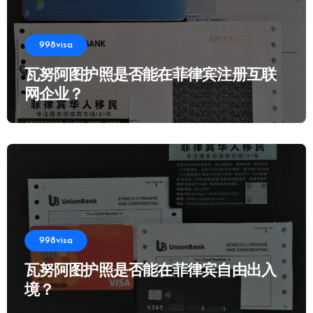
998visa
瓦努阿图护照是否能在菲律宾注册互联
网企业？
998visa
瓦努阿图护照是否能在菲律宾自由出入
境？