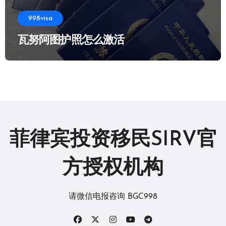
998visa
瓦努阿图护照怎么激活
菲律宾投资移民SIRV官
方授权机构
请微信电报咨询 BGC998