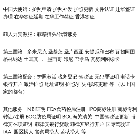
中国大使馆：护照申请 护照补发 护照更新 文件认证 赴华签证
办理 在华签证延期 在华工作签证 香港签证
菲人力资源服：菲籍猎头/代管服务
第三国籍：多米尼克 圣基茨 圣卢西亚 安提瓜和巴布 瓦如阿图
格林纳达 土耳其 ， 墨西哥 印尼 巴拿马 瓦努阿图绿卡
第三国籍配套：护照激活 税务登记 驾驶证 无犯罪证明 电话卡
银行开户 激活护照 地址证明 护照/挂失/损坏更新 等 （以上国
家的都有）
其他服务：NBI证明 FDA食药检局注册 IPO商标注册 商标专利
转让/注册 BOQ防疫局证明 BOC海关清关 中国驾驶证更新 菲
律宾在职证明 菲律宾银行贷款 菲律宾银行开户 国际驾驶证
IAA 园区捞人 警察局捞人 监狱捞人 等