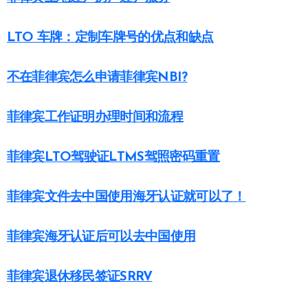
LTO 车牌：定制车牌号的优点和缺点
不在菲律宾怎么申请菲律宾NBI?
菲律宾工作证明办理时间和流程
菲律宾LTO驾驶证LTMS驾照密码重置
菲律宾文件去中国使用海牙认证就可以了！
菲律宾海牙认证后可以去中国使用
菲律宾退休移民签证SRRV