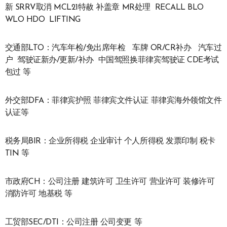
新 SRRV取消 MCL21特赦 补盖章 MR处理 RECALL BLO
WLO HDO LIFTING
交通部LTO：汽车年检/免出席年检 车牌 OR/CR补办 汽车过
户 驾驶证新办/更新/补办 中国驾照换菲律宾驾驶证 CDE考试
包过 等
外交部DFA：菲律宾护照 菲律宾文件认证 菲律宾海外领馆文件
认证等
税务局BIR：企业所得税 企业审计 个人所得税 发票印制 税卡
TIN 等
市政府CH：公司注册 建筑许可 卫生许可 营业许可 装修许可
消防许可 地基税 等
工贸部SEC/DTI：公司注册 公司变更 等