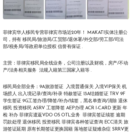
菲律宾华人移民专营菲律宾市场近20年！ MAKATI实体注册公
司，持有 移民局/旅游局/工贸部/退休署/外交部/劳工部/司法
部/税务局/等政府单位授权 信誉有保证 .
主营：菲律宾移民局全线业务，公司注册以及财税，房产/不动
产/法务相关服务 法规入籍第三国家入籍等 .
移民局全部业务：9A旅游签证 入境普通保关 入境VIP保关 机
场捞人 出入境记录/查询/补录 特赦签证 13A结婚签证 TRV 9F
学生签证 9G工签办理/降签/补办/续签，黑名单查询/清除 退休
移民 投资移民 ASRV 工签降签 AEP办理 ACR I-CARD 更新 年
检 补办 菲律宾遣返VDO OS OTL业务 菲律宾签证续签 逾期
罚款处理 退休移民 投资移民 菲律宾各种签证查询 ECC清关 旅
游签证延期 原有长期签证更换国籍 落地签证疑难杂症 SRRV更