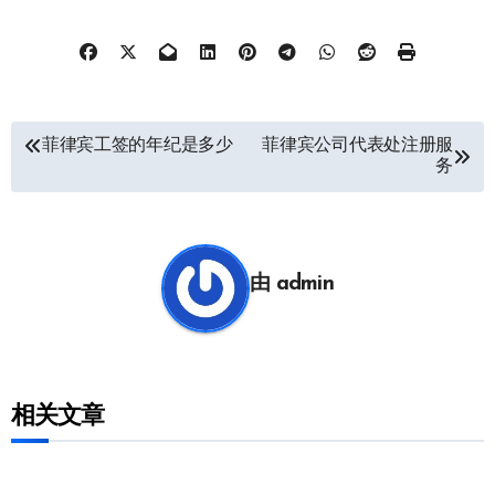
文
菲律宾工签的年纪是多少
菲律宾公司代表处注册服
务
章
导
航
由
admin
相关文章