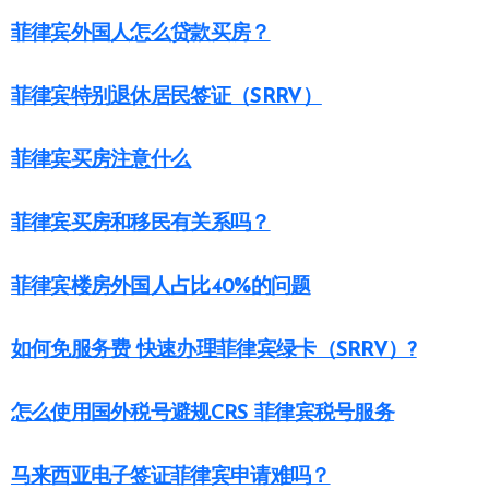
菲律宾外国人怎么贷款买房？
菲律宾特别退休居民签证（SRRV）
菲律宾买房注意什么
菲律宾买房和移民有关系吗？
菲律宾楼房外国人占比40%的问题
如何免服务费 快速办理菲律宾绿卡（SRRV）?
怎么使用国外税号避规CRS 菲律宾税号服务
马来西亚电子签证菲律宾申请难吗？