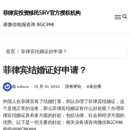
跳
转
菲律宾投资移民SIRV官方授权机构
到
内
请微信电报咨询 BGC998
容
首页
菲律宾结婚证好申请？
菲律宾结婚证好申请？
由 admin
12 月 10, 2023
没有评论
#
未分类
外国人在菲律宾有了结婚打算，所以办理了菲律宾结婚证，这
个是很正常的业务，那么菲律宾结婚证有什么好处呢？办理菲
律宾结婚证具有多方面的好处，包括法律、社会和经济方面的
优势。以下是一些主要的好处：相关业务请咨询微信BGC998
电报@WOW888