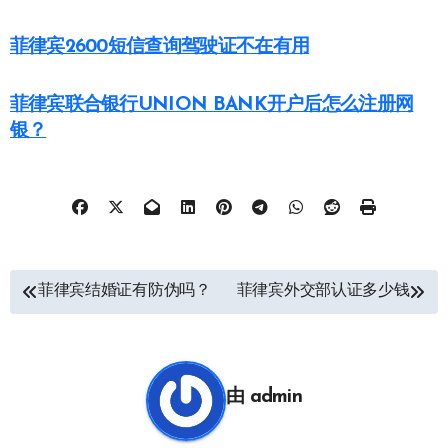
菲律宾2600短信查询驾驶证不在有用
菲律宾联合银行UNION BANK开户后怎么注册网
银？
文
菲律宾结婚证有防伪吗？
菲律宾外交部认证多少钱
章
导
航
由
admin