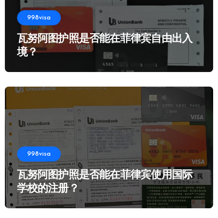
998visa
瓦努阿图护照是否能在菲律宾自由出入
境？
998visa
瓦努阿图护照是否能在菲律宾使用国际
学校的注册？