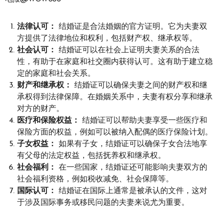
法律认可：
结婚证是合法婚姻的官方证明。它为夫妻双
方提供了法律地位和权利，包括财产权、继承权等。
社会认可：
结婚证可以在社会上证明夫妻关系的合法
性，有助于在家庭和社交圈内获得认可。这有助于建立稳
定的家庭和社会关系。
财产和继承权：
结婚证可以确保夫妻之间的财产权和继
承权得到法律保障。在婚姻关系中，夫妻有权分享和继承
对方的财产。
医疗和保险权益：
结婚证可以帮助夫妻享受一些医疗和
保险方面的权益，例如可以被纳入配偶的医疗保险计划。
子女权益：
如果有子女，结婚证可以确保子女合法地享
有父母的法定权益，包括抚养权和继承权。
社会福利：
在一些国家，结婚证还可能影响夫妻双方的
社会福利资格，例如税收减免、社会保障等。
国际认可：
结婚证在国际上通常是被承认的文件，这对
于涉及国际事务或移民问题的夫妻来说尤为重要。