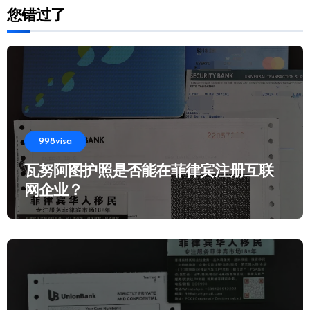
您错过了
998visa
瓦努阿图护照是否能在菲律宾注册互联
网企业？