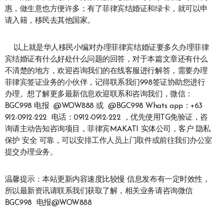
惠，做生意也方便许多；有了菲律宾结婚证和绿卡，就可以申
请入籍，移民去其他国家。
以上就是华人移民小编对办理菲律宾结婚证要多久办理菲律
宾结婚证有什么好处什么问题的回答，对于本篇文章还有什么
不清楚的地方，欢迎咨询我们的在线客服进行解答，需要办理
菲律宾签证业务的小伙伴，记得联系我们998签证协助您进行
办理。想了解更多最新信息欢迎联系和咨询我们，微信：
BGC998 电报 @WOW888 或 @BGC998 Whats app：+63
912-0912-222 电话：0912-0912-222 ，优先使用TG免验证，咨
询请主动告知咨询项目，菲律宾MAKATI 实体公司，客户 隐私
保护 安全 可靠，可以安排工作人员上门取件或前往我们办公室
提交办理业务。
温馨提示：本站更新内容速度比较慢 信息发布有一定时效性，
所以最新资讯请联系我们获取了解，相关业务请咨询微信
BGC998 电报@WOW888