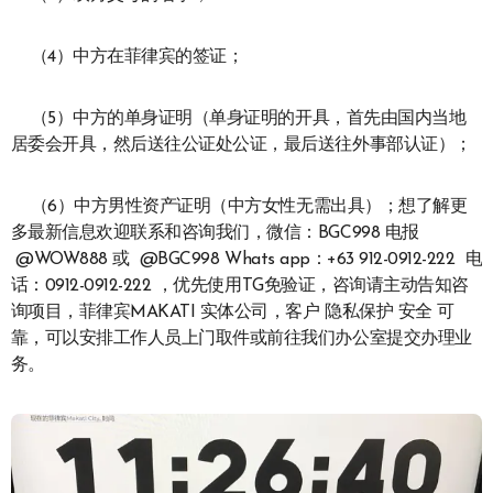
（4）中方在菲律宾的签证；
（5）中方的单身证明（单身证明的开具，首先由国内当地
居委会开具，然后送往公证处公证，最后送往外事部认证）；
（6）中方男性资产证明（中方女性无需出具）；想了解更
多最新信息欢迎联系和咨询我们，微信：BGC998 电报
@WOW888 或 @BGC998 Whats app：+63 912-0912-222 电
话：0912-0912-222 ，优先使用TG免验证，咨询请主动告知咨
询项目，菲律宾MAKATI 实体公司，客户 隐私保护 安全 可
靠，可以安排工作人员上门取件或前往我们办公室提交办理业
务。