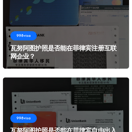
998visa
瓦努阿图护照是否能在菲律宾注册互联
网企业？
998visa
瓦努阿图护照是否能在菲律宾自由出入