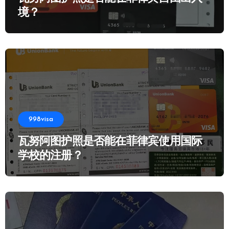
境？
998visa
瓦努阿图护照是否能在菲律宾使用国际
学校的注册？