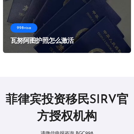
998visa
瓦努阿图护照怎么激活
菲律宾投资移民SIRV官
方授权机构
请微信电报咨询 BGC998