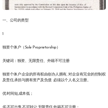
一、公司的类型
1
独资个体户（Sole Proprietorship）
关键词：独资、无限责任、外籍不可注册
独资个体户:企业的所有权由创办人拥有, 对企业有完全的控制权
及责任,承担与拥有资产及负债. 必须以个人名义注册。
优:时间短,成本低；
劣:不可出售,不可转让,无限责任,外籍不可注册；