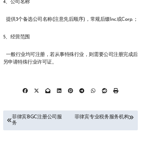
4、公司名称
提供3个备选公司名称(注意先后顺序)，常规后缀Inc.或Corp.；
5、经营范围
一般行业均可注册，若从事特殊行业，则需要公司注册完成后
另申请特殊行业许可证。
文
菲律宾BGC注册公司服
菲律宾专业税务服务机构
务
章
导