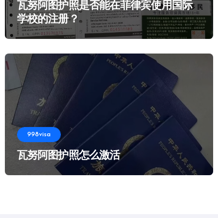
瓦努阿图护照是否能在菲律宾使用国际
学校的注册？
998visa
瓦努阿图护照怎么激活