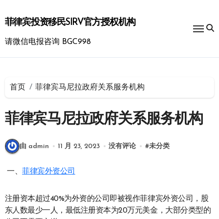
跳
转
菲律宾投资移民SIRV官方授权机构
到
内
请微信电报咨询 BGC998
容
首页
菲律宾马尼拉政府关系服务机构
菲律宾马尼拉政府关系服务机构
由 admin
11 月 23, 2023
没有评论
#
未分类
一、
菲律宾外资公司
注册资本超过40%为外资的公司即被视作菲律宾外资公司，股
东人数最少一人，最低注册资本为20万元美金，大部分类型的