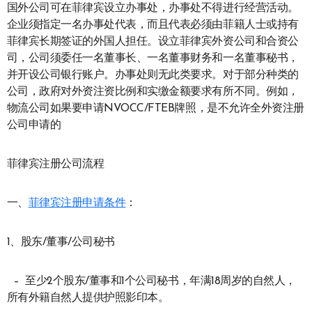
国外公司可在菲律宾设立办事处，办事处不得进行经营活动。
企业须指定一名办事处代表，而且代表必须由菲籍人士或持有
菲律宾长期签证的外国人担任。设立菲律宾外资公司和合资公
司，公司须委任一名董事长、一名董事财务和一名董事秘书，
并开设公司银行账户。办事处则无此类要求。对于部分种类的
公司，政府对外资注资比例和实缴金额要求有所不同。例如，
物流公司如果要申请NVOCC/FTEB牌照，是不允许全外资注册
公司申请的
菲律宾注册公司流程
一、
菲律宾注册申请条件
：
1、股东/董事/公司秘书
– 至少2个股东/董事和1个公司秘书，年满18周岁的自然人，
所有外籍自然人提供护照影印本。