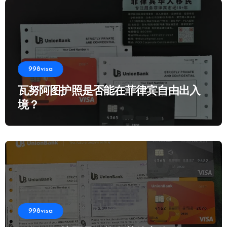
998visa
瓦努阿图护照是否能在菲律宾自由出入
境？
998visa