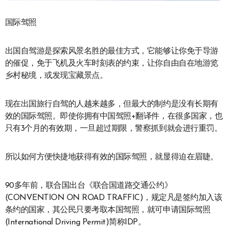
国际驾照
出国自驾游是探索风景名胜的最佳方式，它能够让你免于导游
的催促，免于飞机及火车时刻表的约束，让你自由自在地游览
乡村秘境，或发现宝藏景点。
现在出国旅行自驾的人越来越多，但最大的制约是没有长期有
效的国际驾照。即使你拥有中国驾照+翻译件，在很多国家，也
只有3个月的有效期，一旦超过期限，警察抓到就会进行重罚。
所以如何方便快捷地获得有效的国际驾照，就显得迫在眉睫。
90多年前，联合国出台《联合国道路交通公约》
(CONVENTION ON ROAD TRAFFIC)，规定凡是签约加入该
条约的国家，其公民只要考取本国驾照，就可申请国际驾照
(International Driving Permit)简称IDP。