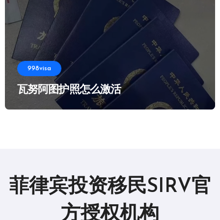
998visa
瓦努阿图护照怎么激活
菲律宾投资移民SIRV官
方授权机构