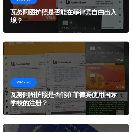
瓦努阿图护照是否能在菲律宾自由出入
境？
998visa
瓦努阿图护照是否能在菲律宾使用国际
学校的注册？