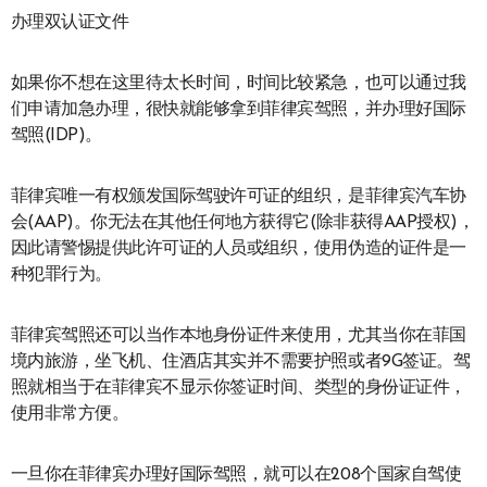
办理双认证文件
如果你不想在这里待太长时间，时间比较紧急，也可以通过我
们申请加急办理，很快就能够拿到菲律宾驾照，并办理好国际
驾照(IDP)。
菲律宾唯一有权颁发国际驾驶许可证的组织，是菲律宾汽车协
会(AAP)。你无法在其他任何地方获得它(除非获得AAP授权)，
因此请警惕提供此许可证的人员或组织，使用伪造的证件是一
种犯罪行为。
菲律宾驾照还可以当作本地身份证件来使用，尤其当你在菲国
境内旅游，坐飞机、住酒店其实并不需要护照或者9G签证。驾
照就相当于在菲律宾不显示你签证时间、类型的身份证证件，
使用非常方便。
一旦你在菲律宾办理好国际驾照，就可以在208个国家自驾使