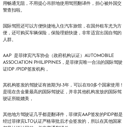
用畅通无阻，不用提心吊胆地使用驾照翻译件，担心被外国交
警查扣啦。
国际驾照还可以方便快捷地入住汽车旅馆，在国外租车尤为方
便，还可购买车辆保险，保险理赔快捷，非常适宜出国自驾的
人群。
AAP 是菲律宾汽车协会（政府机构认证）AUTOMOBILE
ASSOCIATION PHILIPPINES，是菲律宾唯一合法的国际驾驶
证IDP /PIDP签发机构，
其机构签发的驾驶证有效期为1-3年，可以在120多个国家使用！
是现在含金量最高的国际驾驶证，并非其他机构发放的国际驾
驶证所能媲美，
其他地方驾驶证几乎都是翻译件，菲律宾AAP签发的PIDP都是
经过菲律宾LTO认证严格审批后才会签发的，所以在其他国家