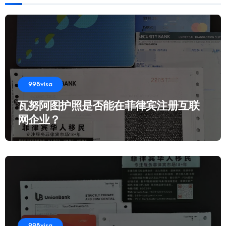
998visa
瓦努阿图护照是否能在菲律宾注册互联
网企业？
998visa