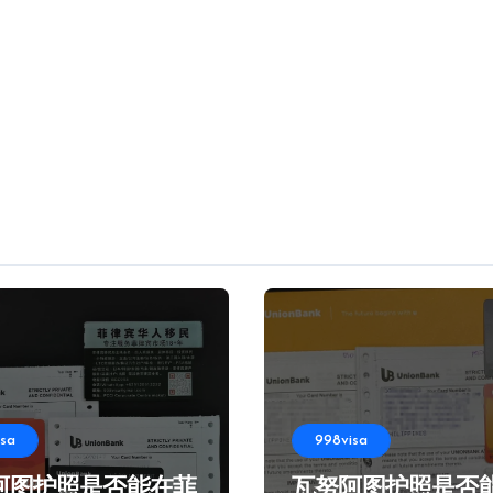
isa
998visa
阿图护照是否能在菲
瓦努阿图护照是否