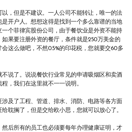
可以，但是不建议。一人公司不能转让，唯一的法
也是开户人。想想这得是找到一个多么靠谱的当地
立一个菲律宾股份公司，由于餐饮业是外资不能持
如果要注册外资的餐厅，条件就是250万美金的
这么做吧，不然0.5%的印花税，您就要交60多
就不说了。说说餐饮行业常见的申请吸烟区和卖酒
流程，我们在这里就不一一说明。
证涉及了工程、管道、排水、消防、电路等各方面
证给耽搁了，但是交给欧小思，您就可以放心了。
！然后所有的员工也必须要每年办理健康证明，才