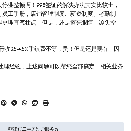
停业整顿啊！998签证的解决办法其实比较土，
有员工手册，店铺管理制度、薪资制度、考勤制
得更理直气壮点。但是，还是擦亮眼睛，源头控
收2.5-4.5%手续费不等，贵！但是还是要有，因
的处理经验，上述问题可以帮您全部搞定。相关业务
菲律宾二手房过户服务