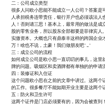
二：公司成立类型
很多人问欧小思能不能成立一人公司？答案是
人承担税务连带责任，银行开户也必须该法人
人！否则请三思！基本上，最常用的做法是成
股的零售业务，所以股东全部都要是菲律宾人。
实缴资本。大概也只有鼎泰丰这样的跨国企业才会
万！啥也不说，土豪！我们做朋友吧^_^
三：成立公司的流程
如何成立公司是欧小思一直叨叨的事儿，这里
牌的问题。吸烟区和卖酒牌都有单独的的申请
四：装修证和入住证
这个问题欧小思在之前的文章中讲过。这两个
的工作。很多餐厅不能如期开业主要是这两个
五：防火和卫生许可
这两个证件是门店必须要有的，因为会被查到