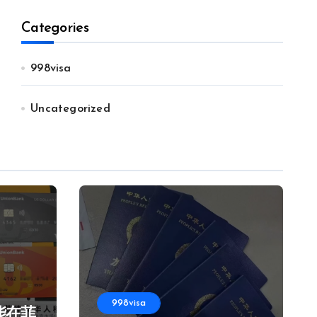
Categories
998visa
Uncategorized
998visa
能在菲