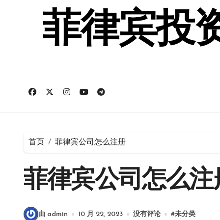
跳
转
菲律宾投资
到
内
容
首页
菲律宾公司怎么注册
菲律宾公司怎么注
由 admin
10 月 22, 2023
没有评论
#
未分类