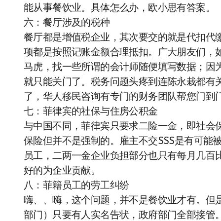
能从事餐饮业。具体怎么办，欧小思有答案。
六：餐厅涉及的税种
餐厅都是增值税企业，其次要交的就是代扣代
项都是按照记账金额合理抵扣。广大朋友们，
马虎，找一些所谓的会计师随便填写数据；因
就只能关门了。税务问题头疼到连陈永栽都有
了，华人移民咨询有专门的财务团队帮您门到
七：菲律宾的社保与住房公积金
与中国不同，菲律宾只要求二险一金，即社会
保险但并不是强制的。雇主不交SSS是有可能
员工，二两一金企业负担部分也只有每月几百
好的为企业贡献。
八：菲籍员工的劳工纠纷
嗨、、嗨，这个问题，并不是餐饮业才有。但
部门）只要有人实名告状，政府部门全部接管