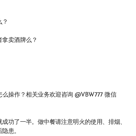
么？
者拿卖酒牌么？
么操作？相关业务欢迎咨询 @VBW777 微信
就成功了一半。做中餐请注意明火的使用、排烟、
后隐患。