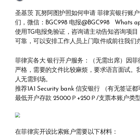
圣基茨 瓦努阿图护照如何申请 菲律宾银行账户开设服务 想了解更多最新信息欢迎联系和咨询我
们，微信：BGC998 电报@BGC998 Whats app：+
使用TG电报免验证，咨询请主动告知咨询项目，菲
可靠，可以安排工作人员上门取件或前往我们
菲律宾各大 银行开户服务：（无需出席）因
严格，需要的文件比较麻烦，要求语言面试。
人无需到场。
推荐1A1 Security bank 信安银行 （有无
最低开户存款 25000Ｐ+250Ｐ/支票本账户类
在菲律宾开设比索账户需要以下材料：