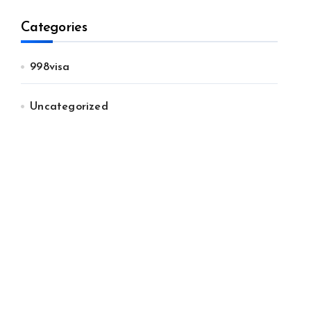
Categories
998visa
Uncategorized