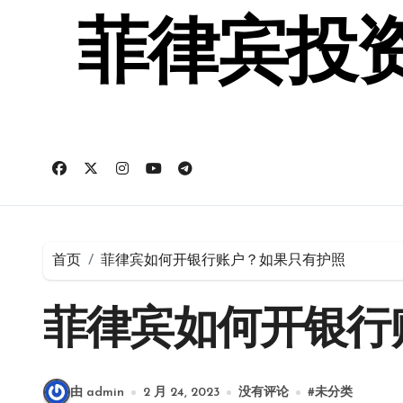
跳
转
菲律宾投资
到
内
容
首页
菲律宾如何开银行账户？如果只有护照
菲律宾如何开银行
由 admin
2 月 24, 2023
没有评论
#
未分类