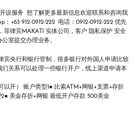
63 912-0912-222 电话：0912-0912-222 优先
律宾MAKATI 实体公司，客户 隐私保护 安全
办公室提交办理业务。
菲律宾央行和银行管制，很多银行对外国人申请比较
我们关系可以处理一些银行开户，线上渠道申请本
签证都可以开） 账户类型1● 比索ATM+网银+支票+存折
型2● 美金存折+网银 最低开户存款 500美金