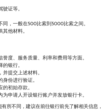
驾驶证等。
。
同，一般在500比索到5000比索之间。
供其他材料。
信誉度、服务质量、利率和费用等方面。
择的银行。
，并提交上述材料。
的身份进行验证。
应的初始存款。
内为申请人开设银行账户并发放银行卡。
能有所不同，建议在前往银行前先了解相关信息，