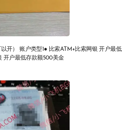
证都可以开） 账户类型1● 比索ATM+比索网银 开户最低
网银 开户最低存款额500美金