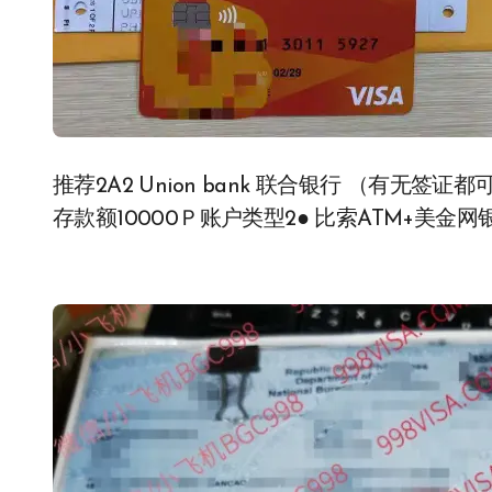
推荐2A2 Union bank 联合银行 （有无签
存款额10000Ｐ账户类型2● 比索ATM+美金