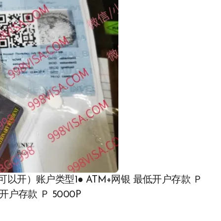
签证都可以开）账户类型1● ATM+网银 最低开户存款 Ｐ
开户存款 Ｐ 5000P