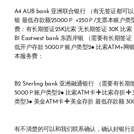
A4 AUB bank 亚洲联合银行 （有无签证都可
银 最低存款额25000Ｐ +250Ｐ/支票本账户类
费：有长期签证25K比索 无长期签证 30K 比索
B1 Eastwest bank 东西岸银 （需要有长
低开户存款 5000Ｐ账户类型2● 比索ATM+网银
本服务费：
B2 Sterling bank 亚洲融通银行 （需要
5000Ｐ账户类型2● 比索ATM卡
比索存折
类型3● 美金ATM卡
美金存折 最低存款额 30
有不清楚的可以和我们联系确认，确认好银行后