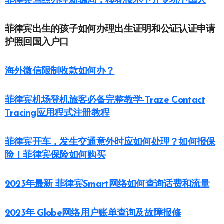
菲律宾驾照办理新骗局：移花接木中介专坑中国人
菲律宾出生的孩子如何办理出生证明和公证认证申请
护照回国入户口
海外微信限制收款如何办？
菲律宾机场登机旅客必备完整教学-Traze Contact
Tracing应用程式注册教程
菲律宾开车，发生交通意外时应如何处理？如何报保
险！菲律宾保险如何购买
2023年最新 菲律宾Smart网络如何查询话费和流量
2023年 Globe网络用户账单查询及故障报修