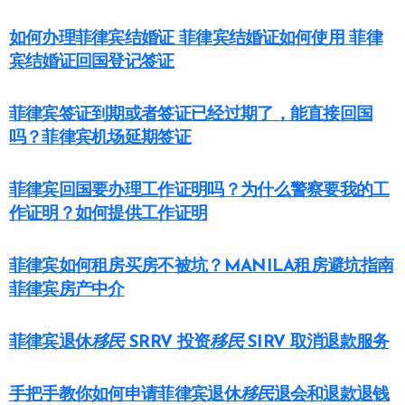
如何办理菲律宾结婚证 菲律宾结婚证如何使用 菲律
宾结婚证回国登记签证
菲律宾签证到期或者签证已经过期了，能直接回国
吗？菲律宾机场延期签证
菲律宾回国要办理工作证明吗？为什么警察要我的工
作证明？如何提供工作证明
菲律宾如何租房买房不被坑？MANILA租房避坑指南
菲律宾房产中介
菲律宾退休
移民
SRRV 投资
移民
SIRV 取消退款服务
手把手教你如何申请菲律宾退休
移民
退会和退款退钱