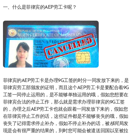
一、什么是菲律宾的AEP劳工卡呢？
菲律宾的AEP劳工卡是办理9G工签的时分一同发放下来的，是
菲律宾劳工部颁发的证明，而且这个AEP劳工卡是要配合着9G
工签一同停止运用的，是不能够单独运用的哦，假如您想要在
菲律宾合法的停止工作，那么就是需求办理菲律宾的9G工签
的，办理之后AEP劳工卡也就会跟着一同发放下来的，假如您
在菲律宾停止工作的话，这些证件都是不能够丧失的哦，假如
丧失了记得需求停止补办，假如不停止补办的话，被
移民
局发
现是会有很严重的结果的，到时您可能会被遣送回国以至被拉