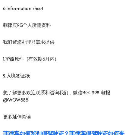
6.Information sheet
菲律宾9G个人所需资料
我们帮您办理只需求提供
1.护照原件（有效期6月内）
2.入境签证纸
想了解更多欢迎联系和咨询我们，微信BGC998 电报
@WOW888
更多延伸阅读
菲律宾如何鉴别假驾驶证？菲律宾假驾驶证如何来