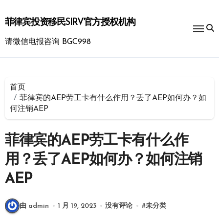
跳
转
菲律宾投资移民SIRV官方授权机构
到
内
请微信电报咨询 BGC998
容
首页
菲律宾的AEP劳工卡有什么作用？丢了AEP如何办？如
何注销AEP
菲律宾的AEP劳工卡有什么作
用？丢了AEP如何办？如何注销
AEP
由 admin
1 月 19, 2023
没有评论
#
未分类