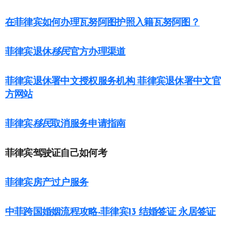
在菲律宾如何办理瓦努阿图护照入籍瓦努阿图？
菲律宾退休
移民
官方办理渠道
菲律宾退休署中文授权服务机构 菲律宾退休署中文官
方网站
菲律宾
移民
取消服务申请指南
菲律宾驾驶证自己如何考
菲律宾房产过户服务
中菲跨国婚姻流程攻略-菲律宾13 结婚签证 永居签证