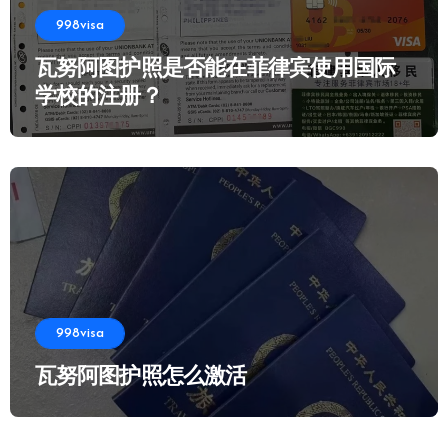
998visa
瓦努阿图护照是否能在菲律宾使用国际
学校的注册？
998visa
瓦努阿图护照怎么激活