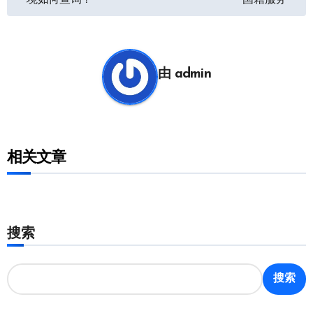
导
航
由
admin
相关文章
搜索
搜索