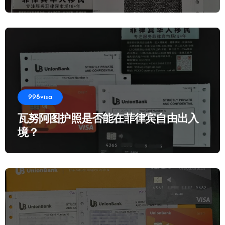
998visa
瓦努阿图护照是否能在菲律宾自由出入
境？