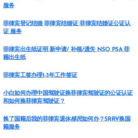
服务
菲律宾登记结婚 菲律宾结婚证 菲律宾结婚证公证认
证 服务
菲律宾出生纸证明 新申请/ 补领/遗失 NSO PSA 菲
籍出生纸
菲律宾工签办理1-3年工作签证
小白如何办理中国驾驶证换菲律宾驾驶证的公证认证
和如何换菲律宾驾驶证？
换了国籍后我的菲律宾退休
移民
如何办？SRRV换国
籍服务