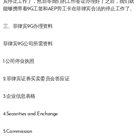
宾停止工作了，然后等我们的工作签证办理好了之后，我们就
能够携带着9G工签和AEP劳工卡在菲律宾合法的停止工作了。
三、菲律宾9G办理资料
菲律宾9G公司所需资料
1.公司停业执照
2.菲律宾证券买卖委员会答应证
3.企业信息表格
4.Secarities and Enchange
5.Commission