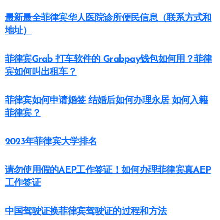
最新最全菲律宾华人医院诊所便民信息（联系方式和
地址）
菲律宾Grab 打车软件的 Grabpay钱包如何用？菲律
宾如何叫出租车？
菲律宾如何申请婚签 结婚后如何办理永居 如何入籍
菲律宾？
2023年菲律宾大学排名
请勿使用假的AEP工作签证！如何办理菲律宾真AEP
工作签证
中国驾驶证换菲律宾驾驶证的过程和方法