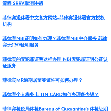
流程 SRRV取消注销
菲律宾退休署中文官方网站–菲律宾退休署官方授权
机构
菲律宾NBI证明如何办理？菲律宾NBI中介服务 菲律
宾无犯罪证明服务
菲律宾的无犯罪证明这样办理 NBI无犯罪证明公证认
证服务
菲律宾MR逾期居留签证许可如何办理？
菲律宾个人税务卡 TIN CARD如何办理多少钱？
菲律宾检疫局体检Bureau of Quarantine’s 体检证明