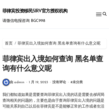
跳
转
菲律宾投资移民SIRV官方授权机构
到
内
请微信电报咨询 BGC998
容
首页
菲律宾出入境如何查询 黑名单查询有什么意义呢
菲律宾出入境如何查询 黑名单查
询有什么意义呢
由 admin
1 月 19, 2023
没有评论
#
未分类
我们都知道如果是需要查询菲律宾出入境的话是需要去
移民
局
查询相关的问题的，主要也是由于查询菲律宾出入境的问题是
可能关系到自己以后在菲律宾是不是能够正常的工作或者生活