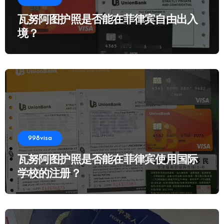
瓦努阿图护照是否能在菲律宾自由出入
境？
998visa
瓦努阿图护照是否能在菲律宾使用国际
学校的注册？