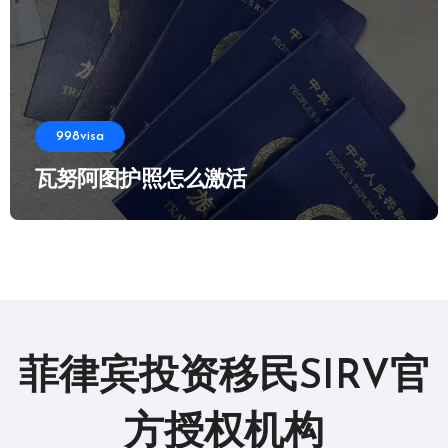
998visa
瓦努阿图护照怎么激活
菲律宾投资移民SIRV官
方授权机构