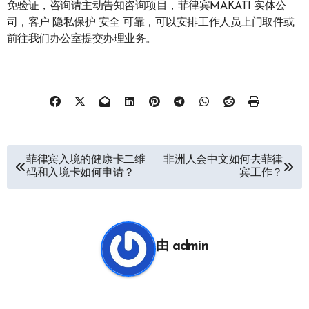
免验证，咨询请主动告知咨询项目，菲律宾MAKATI 实体公
司，客户 隐私保护 安全 可靠，可以安排工作人员上门取件或
前往我们办公室提交办理业务。
文
菲律宾入境的健康卡二维
非洲人会中文如何去菲律
码和入境卡如何申请？
宾工作？
章
导
航
由
admin