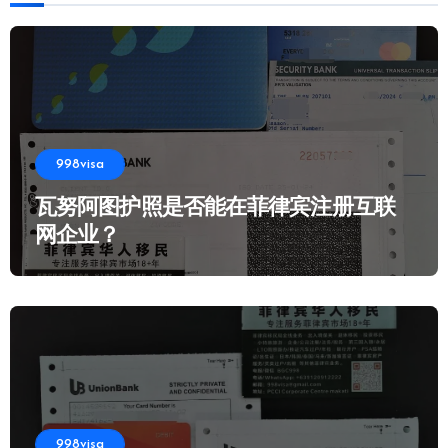
998visa
瓦努阿图护照是否能在菲律宾注册互联
网企业？
998visa