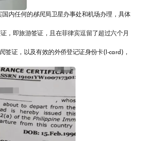
宾国内任何的
移民
局卫星办事处和机场办理，具体
访客签证，即旅游签证，且在菲律宾逗留了超过六个月
民
签证，以及有效的外侨登记证身份卡(I-card)，