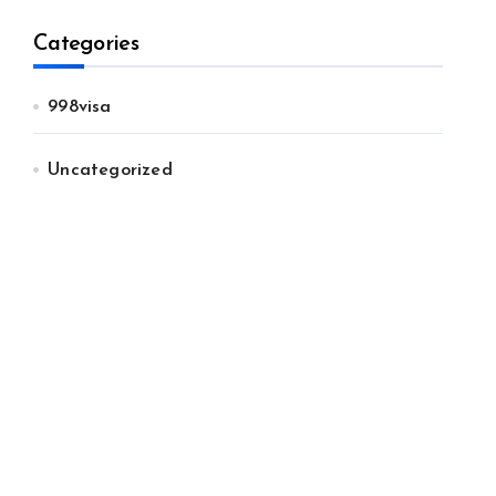
Categories
998visa
Uncategorized