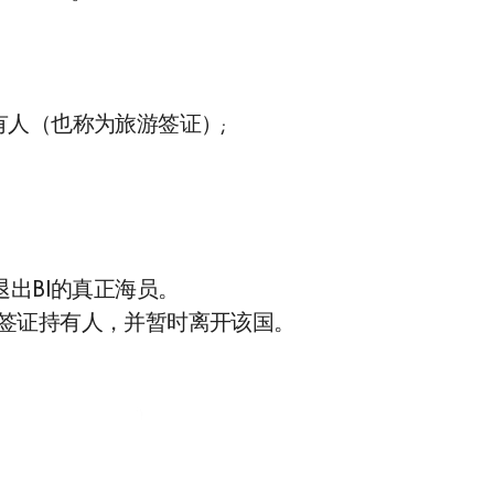
人（也称为旅游签证）;
出BI的真正海员。
签证持有人，并暂时离开该国。