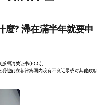
什麼? 滯在滿半年就要申
领
移民
清关证书(ECC)。
证明他们在菲律宾国内没有不良记录或对其他政府