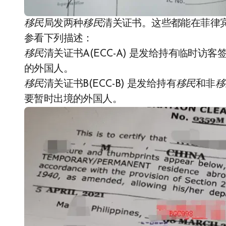
移民
局发两种
移民
清关证书。这些都能在菲律
参看下列描述：
移民
清关证书A(ECC-A) 是发给持有临时
的外国人。
移民
清关证书B(ECC-B) 是发给持有
移民
和非
移
要暂时出境的外国人。