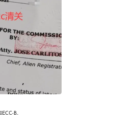
ECC-B。