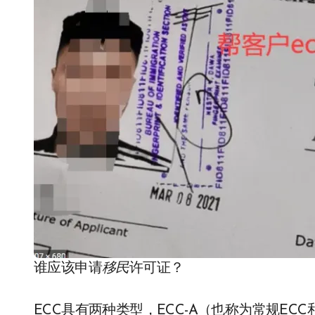
谁应该申请
移民
许可证？
ECC具有两种类型，ECC-A（也称为常规ECC和