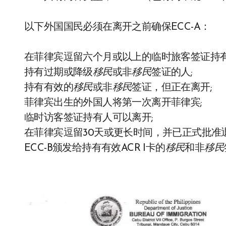
以下外国国民必须在离开之前确保ECC-A：
在菲律宾逗留六个月或以上的临时旅客签证持有
持有过期或降级
移民
或非
移民
签证的人;
持有有效的
移民
或非
移民
签证，但正在离开;
菲律宾出生的外国人将第一次离开菲律宾;
临时访客签证持有人可以离开;
在菲律宾逗留30天或更长时间，并已正式批准退
ECC-B颁发给持有有效ACR I卡的
移民
和非
移民