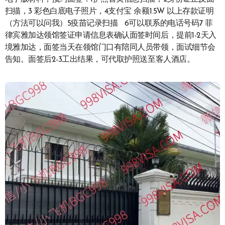
扫描，3 彩色白底电子照片，4支付宝 余额1.5W 以上存款证明
（方法可以问我）5疫苗记录扫描 6可以联系的电话号码7 菲
律宾雅加达领馆签证申请信息表确认面签时间后，提前1-2天入
境雅加达，面签当天在领馆门口有陪同人员带领，面试细节会
告知。面签后2-3工出结果，可代取护照送至客人酒店。