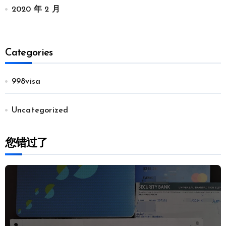
2020 年 2 月
Categories
998visa
Uncategorized
您错过了