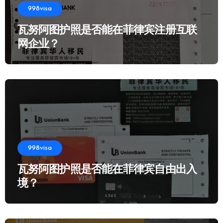
998visa
瓦努阿图护照是否能在菲律宾注册互联
网企业？
998visa
瓦努阿图护照是否能在菲律宾自由出入
境？