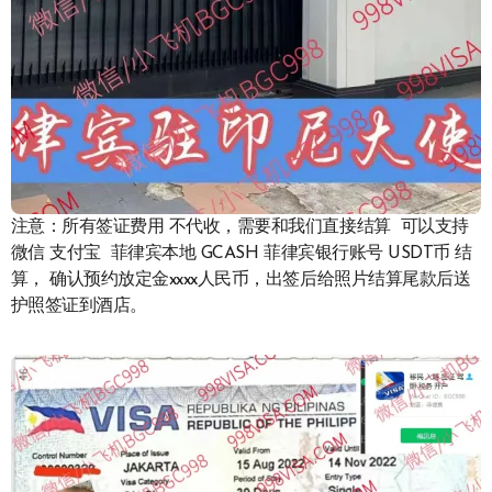
注意：所有签证费用 不代收，需要和我们直接结算 可以支持
微信 支付宝 菲律宾本地 GCASH 菲律宾银行账号 USDT币 结
算， 确认预约放定金xxxx人民币，出签后给照片结算尾款后送
护照签证到酒店。