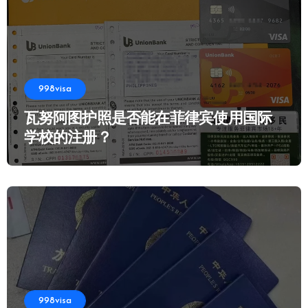
998visa
瓦努阿图护照是否能在菲律宾使用国际
学校的注册？
998visa