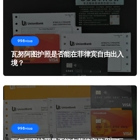
998visa
瓦努阿图护照是否能在菲律宾自由出入
境？
998visa