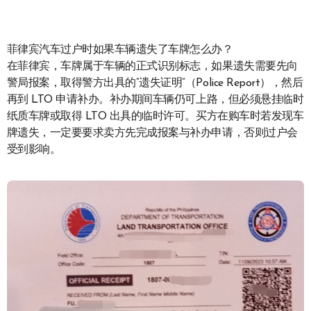
菲律宾汽车过户时如果车辆遗失了车牌怎么办？
在菲律宾，车牌属于车辆的正式识别标志，如果遗失需要先向
警局报案，取得警方出具的“遗失证明”（Police Report），然后
再到 LTO 申请补办。补办期间车辆仍可上路，但必须悬挂临时
纸质车牌或取得 LTO 出具的临时许可。买方在购车时若发现车
牌遗失，一定要要求卖方先完成报案与补办申请，否则过户会
受到影响。