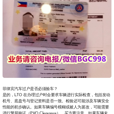
菲律宾汽车过户是否必须验车？
是的，LTO 在办理过户时会要求车辆进行实际检查，包括发动
机号、底盘号与登记资料是否一致。检验还可能涉及车辆安全
性能的初步确认。如果车辆编号模糊或被人为篡改，可能需要
进行警局验证（PVO Clearance）。买方要注意，如果车辆未