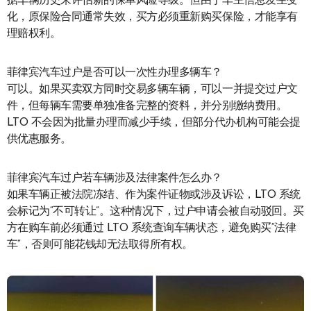
据车辆历史来评估新的保单风险等级。但由于车主信息发生变
化，原保险合同通常失效，买方必须重新购买保险，才能享有
理赔权利。
菲律宾汽车过户是否可以一次性办理多辆车？
可以。如果买卖双方同时交易多辆车辆，可以一并提交过户文
件，但每辆车需要单独准备完整的资料，并分别缴纳费用。
LTO 不会因为批量办理而减少手续，但部分代办机构可能会提
供优惠服务。
菲律宾汽车过户若车辆涉及法律案件怎么办？
如果车辆正被法院冻结、作为案件证物或涉及诉讼，LTO 系统
会标记为“不可转让”。这种情况下，过户申请会被自动驳回。买
方在购车前必须通过 LTO 系统查询车辆状态，避免购买“法律
车”，否则可能花钱却无法取得所有权。