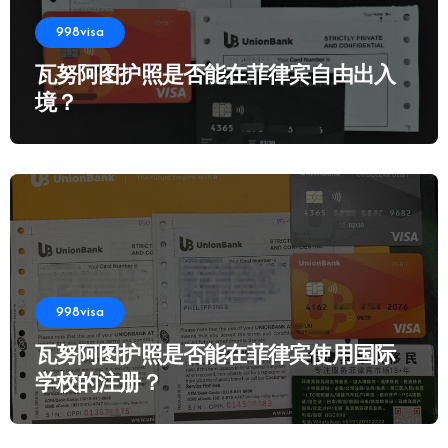
998visa
瓦努阿图护照是否能在菲律宾自由出入
境？
998visa
瓦努阿图护照是否能在菲律宾使用国际
学校的注册？