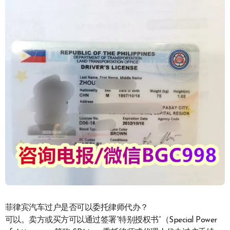
菲律宾汽车过户是否可以委托律师代办？
可以。卖方或买方可以通过签署“特别授权书”（Special Power