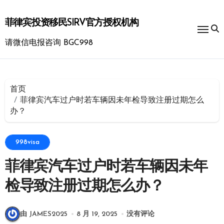
跳
转
菲律宾投资移民SIRV官方授权机构
到
内
请微信电报咨询 BGC998
容
首页
菲律宾汽车过户时若车辆因未年检导致注册过期怎么
办？
998visa
菲律宾汽车过户时若车辆因未年
检导致注册过期怎么办？
由 JAMES2025
8 月 19, 2025
没有评论