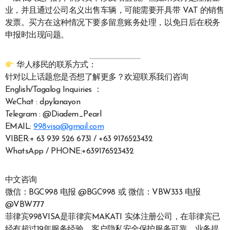
业，并且通过公司名义出售车辆，可能需要开具带 VAT 的销售
发票。买方在这种情况下要多留意账务处理，以免日后在税务
申报时出现问题。
华人移民的联系方式：
针对以上话题您是否想了解更多？欢迎联系我们咨询
English/Tagalog Inquiries ：
WeChat : dpylanayon
Telegram : @Diadem_Pearl
EMAIL:
998visa@gmail.com
VIBER:+ 63 939 526 6731 / +63 9176523432
WhatsApp / PHONE:+639176523432
中文咨询
微信：BGC998 电报 @BGC998 或 微信：VBW333 电报
@VBW777
菲律宾998VISA是菲律宾MAKATI 实体注册公司，在菲律宾已
经有超过19年服务经验，客户隐私安全保护服务可靠，业务提