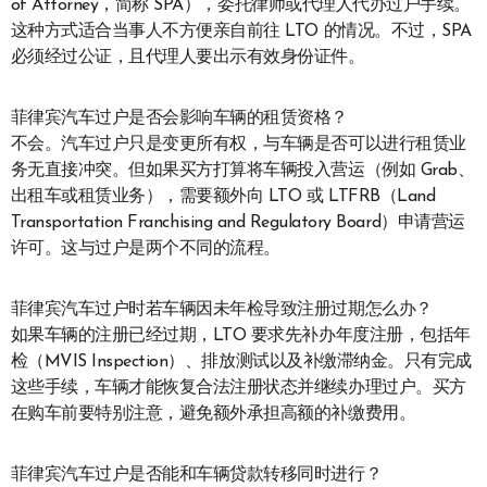
of Attorney，简称 SPA），委托律师或代理人代办过户手续。
这种方式适合当事人不方便亲自前往 LTO 的情况。不过，SPA
必须经过公证，且代理人要出示有效身份证件。
菲律宾汽车过户是否会影响车辆的租赁资格？
不会。汽车过户只是变更所有权，与车辆是否可以进行租赁业
务无直接冲突。但如果买方打算将车辆投入营运（例如 Grab、
出租车或租赁业务），需要额外向 LTO 或 LTFRB（Land
Transportation Franchising and Regulatory Board）申请营运
许可。这与过户是两个不同的流程。
菲律宾汽车过户时若车辆因未年检导致注册过期怎么办？
如果车辆的注册已经过期，LTO 要求先补办年度注册，包括年
检（MVIS Inspection）、排放测试以及补缴滞纳金。只有完成
这些手续，车辆才能恢复合法注册状态并继续办理过户。买方
在购车前要特别注意，避免额外承担高额的补缴费用。
菲律宾汽车过户是否能和车辆贷款转移同时进行？