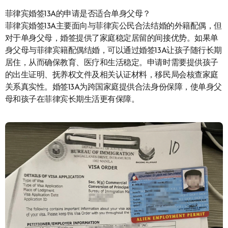
菲律宾婚签13A的申请是否适合单身父母？
菲律宾婚签13A主要面向与菲律宾公民合法结婚的外籍配偶，但
对于单身父母，婚签提供了家庭稳定居留的间接优势。如果单
身父母与菲律宾籍配偶结婚，可以通过婚签13A让孩子随行长期
居住，从而确保教育、医疗和生活稳定。申请时需要提供孩子
的出生证明、抚养权文件及相关认证材料，移民局会核查家庭
关系真实性。婚签13A为跨国家庭提供合法身份保障，使单身父
母和孩子在菲律宾长期生活更有保障。