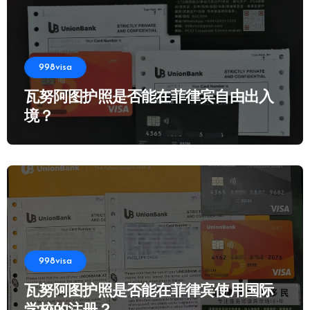
998visa
瓦努阿图护照是否能在菲律宾自由出入
境？
998visa
瓦努阿图护照是否能在菲律宾使用国际