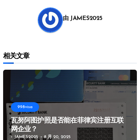
航
由
JAMES2025
相关文章
998visa
瓦努阿图护照是否能在菲律宾注册互联
网企业？
JAMES2025
8 月 20, 2025