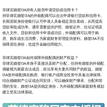
菲律宾婚签13A持有人能否申请贷款或信用卡？
持菲律宾婚签13A的外籍配偶可以合法申请银行贷款和信用卡。
长期居留身份使银行认可申请人具备稳定居住基础，从而提高
贷款审批成功率。通常需要提供护照、婚签证件、住址证明及
收入文件。贷款和信用卡申请成功后，外籍配偶可以用于购
房、购车或生活消费，为家庭财务管理提供便利。婚签13A不仅
保障居住身份，也提升金融信用能力。
菲律宾婚签13A如何保障外籍配偶的财产权益？
菲律宾婚签13A本身不直接涉及财产分配，但持有婚签的外籍配
偶被视为家庭合法成员，依法享有夫妻共同财产的权益。婚签
13A使外籍配偶在购房、银行账户或商业投资中具备法律保障。
结合婚姻财产公证或合同安排，可以确保财产继承、分配和管
理的安全。婚签13A提供稳定身份，为外籍配偶和家庭财务规划
建立坚实法律基础。