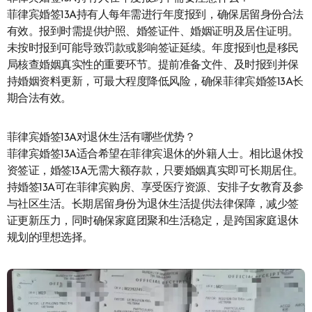
菲律宾婚签13A持有人每年需进行年度报到，确保居留身份合法
有效。报到时需提供护照、婚签证件、婚姻证明及居住证明。
未按时报到可能导致罚款或影响签证延续。年度报到也是移民
局核查婚姻真实性的重要环节。提前准备文件、及时报到并保
持婚姻资料更新，可最大程度降低风险，确保菲律宾婚签13A长
期合法有效。
菲律宾婚签13A对退休生活有哪些优势？
菲律宾婚签13A适合希望在菲律宾退休的外籍人士。相比退休投
资签证，婚签13A无需大额存款，只要婚姻真实即可长期居住。
持婚签13A可在菲律宾购房、享受医疗资源、安排子女教育及参
与社区生活。长期居留身份为退休生活提供法律保障，减少签
证更新压力，同时确保家庭团聚和生活稳定，是跨国家庭退休
规划的理想选择。