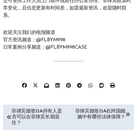
交可安排工作人员上门取件或前往办公室办理。菲律宾政策时
常变化，且信息更新有时间差，如需最新资讯，欢迎随时联
系。
欢迎关注我们的电报频道
官方资讯频道：@FLBYM998
日常案例分享频道：@FLBYM998CASE
文
菲律宾婚签13A持有人是
菲律宾婚签13A在跨国婚
否可以在菲律宾长期居
姻中有哪些法律保障？
章
住？
导