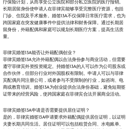
疗保险计划，从而享受公立医院和部分私立医院的医疗报销。
长期居留身份使申请人在菲律宾能够享受完整医疗资源，包括
门诊、住院及手术服务。婚签13A不仅保障日常医疗需求，也为
跨国家庭在突发健康事件中提供法律和财务保障。通过长期居
留身份，外籍配偶和家庭可以规划长期医疗方案，提高生活质
量。
菲律宾婚签13A能否让外籍配偶创业？
菲律宾婚签13A允许外籍配偶以合法身份参与商业活动，但需要
遵守菲律宾外资投资规定。持婚签13A的人可以作为公司股东或
合作伙伴，但部分行业对外国股权有限制。申请人可以与菲律
宾配偶共同注册公司，或者参与不受限制的行业，如咨询、电
商或教育培训。婚签13A为创业提供合法身份基础，避免短期签
证带来的经营风险，使跨国家庭在菲律宾合法开展商业活动。
菲律宾婚签13A申请是否需要提供居住证明？
是的，菲律宾婚签13A申请要求外籍配偶提供居住证明，以证明
夫妻长期共同生活。居住证明可以包括租赁合同、水电账单、