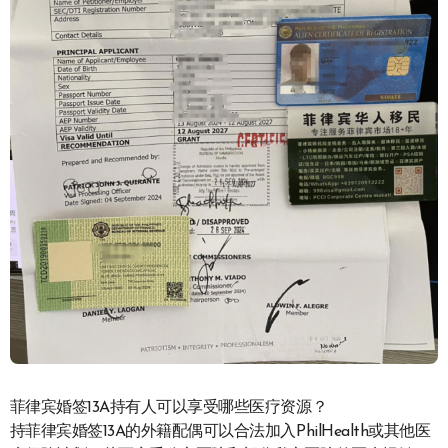
菲律宾婚签13A持有人可以享受哪些医疗资源？
持菲律宾婚签13A的外籍配偶可以合法加入PhilHealth或其他医