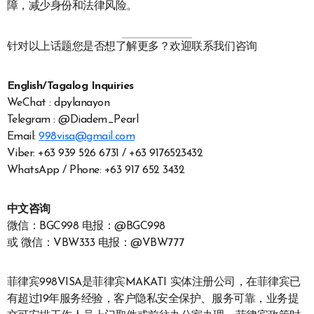
障，减少身份和法律风险。
针对以上话题您是否想了解更多？欢迎联系我们咨询
English/Tagalog Inquiries
WeChat : dpylanayon
Telegram : @Diadem_Pearl
Email:
998visa@gmail.com
Viber: +63 939 526 6731 / +63 9176523432
WhatsApp / Phone: +63 917 652 3432
中文咨询
微信：BGC998 电报：@BGC998
或 微信：VBW333 电报：@VBW777
菲律宾998VISA是菲律宾MAKATI 实体注册公司，在菲律宾已
有超过19年服务经验，客户隐私安全保护、服务可靠，业务提