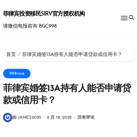
跳
转
菲律宾投资移民SIRV官方授权机构
到
内
请微信电报咨询 BGC998
容
首页
菲律宾婚签13A持有人能否申请贷款或信用卡？
998visa
菲律宾婚签13A持有人能否申请贷
款或信用卡？
由 JAMES2025
8 月 18, 2025
没有评论