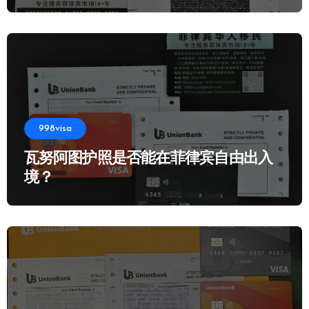
998visa
瓦努阿图护照是否能在菲律宾自由出入
境？