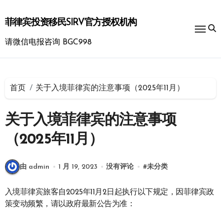
跳
转
菲律宾投资移民SIRV官方授权机构
到
内
请微信电报咨询 BGC998
容
首页
关于入境菲律宾的注意事项（2025年11月）
关于入境菲律宾的注意事项
（2025年11月）
由 admin
1 月 19, 2023
没有评论
#
未分类
入境菲律宾旅客自2025年11月2日起执行以下规定，因菲律宾政
策变动频繁，请以政府最新公告为准：