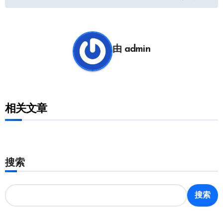
章
导
航
由
admin
相关文章
搜索
搜索