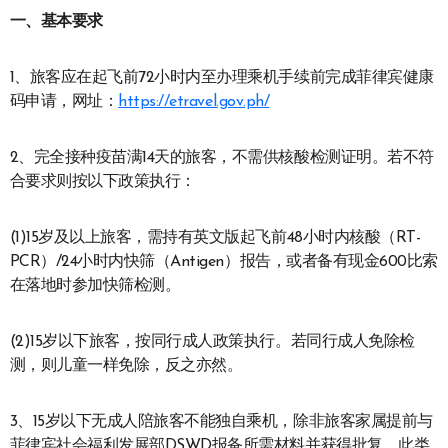
一、基本要求
1、旅客应在起飞前72小时内至办理乘机手续前完成菲律宾健康
码申请，网址：
https://etravel.gov.ph/
2、完全接种疫苗满14天的旅客，不需供核酸检测证明。若不符
合要求则按以下政策执行：
(1)15岁及以上旅客，需持有英文版起飞前48小时内核酸（RT-
PCR）/24小时内快筛（Antigen）报告，或者备有现金600比索
在落地时参加快筛检测。
(2)15岁以下旅客，按同行成人政策执行。若同行成人免除检
测，则儿童一样免除，反之亦然。
3、15岁以下无成人陪旅客不能独自乘机，除非旅客家属提前与
菲律宾社会福利发展部DSWD报备所需材料并获得批复。此类