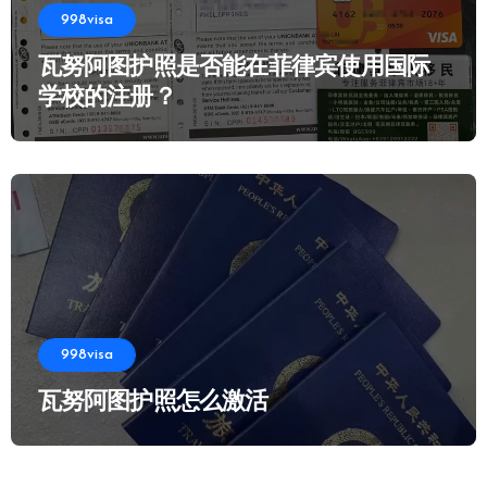
998visa
瓦努阿图护照是否能在菲律宾使用国际
学校的注册？
998visa
瓦努阿图护照怎么激活