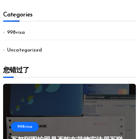
Categories
998visa
Uncategorized
您错过了
998visa