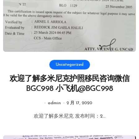
Uncategorized
欢迎了解多米尼克护照移民咨询微信
BGC998 小飞机@BGC998
admin
2 月 17, 2020
欢迎了解多米尼克 发布时间：2...