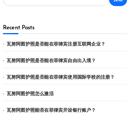
Recent Posts
瓦努阿图护照是否能在菲律宾注册互联网企业？
瓦努阿图护照是否能在菲律宾自由出入境？
瓦努阿图护照是否能在菲律宾使用国际学校的注册？
瓦努阿图护照怎么激活
瓦努阿图护照能否在菲律宾开设银行账户？