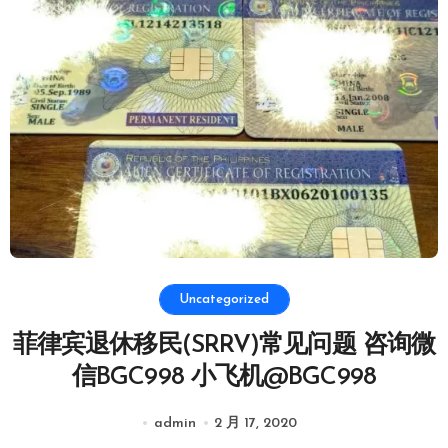
Uncategorized
菲律宾退休移民(SRRV)常见问题 咨询微
信BGC998 小飞机@BGC998
admin
2 月 17, 2020