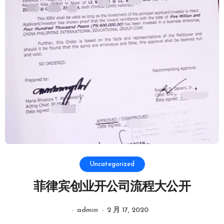
Uncategorized
菲律宾创业开公司流程大公开
admin
2 月 17, 2020